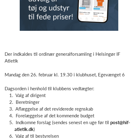
Der indkaldes til ordinær generalforsamling i Helsingør IF
Atletik
Mandag den 26. februar kl. 19.30 i klubhuset, Egevænget 6
Dagsorden i henhold til klubbens vedtægter:
Valg af dirigent
Beretninger
Aflæggelse af det reviderede regnskab
Forelæggelse af det kommende budget
Indkomne forslag (sendes senest en uge før til
post@hif-
atletik.dk
)
Valg af til bestyrelsen