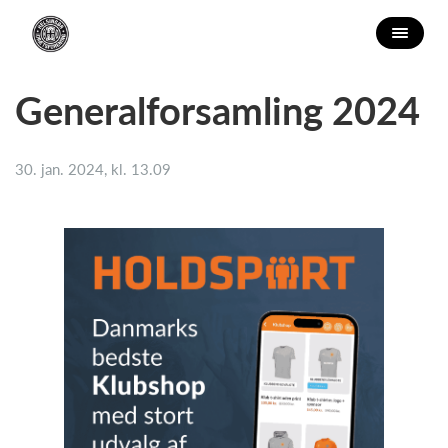
Generalforsamling 2024
30. jan. 2024, kl. 13.09