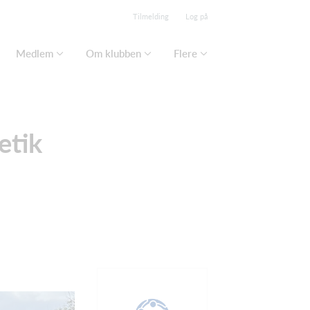
Tilmelding
Log på
Medlem
Om klubben
Flere
etik