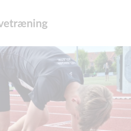
øvetræning