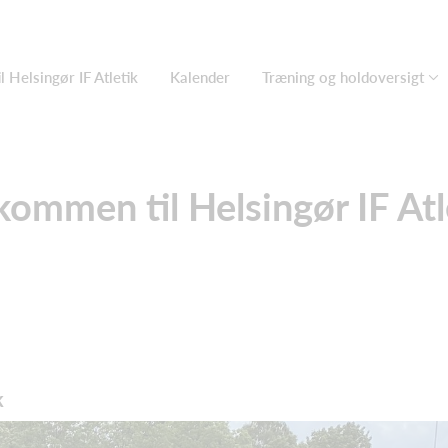
 Helsingør IF Atletik
Kalender
Træning og holdoversigt
kommen til Helsingør IF Atl
k