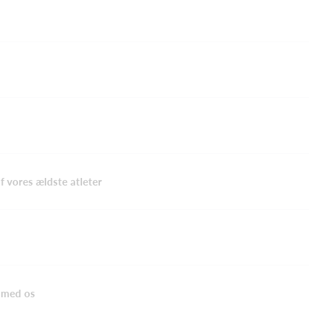
 vores ældste atleter
n med os