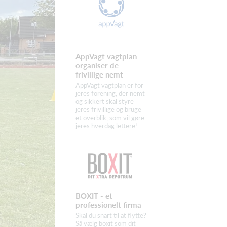
AppVagt vagtplan -
organiser de
frivillige nemt
AppVagt vagtplan er for
jeres forening, der nemt
og sikkert skal styre
jeres frivillige og bruge
et overblik, som vil gøre
jeres hverdag lettere!
BOXIT - et
professionelt firma
Skal du snart til at flytte?
Så vælg boxit som dit