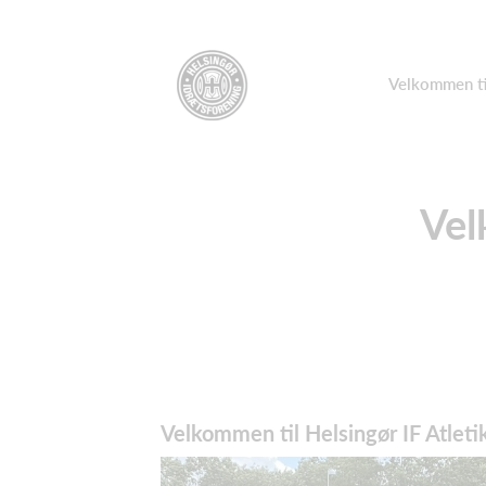
Velkommen til
Vel
Velkommen til Helsingør IF Atleti